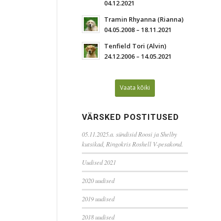
04.12.2021
Tramin Rhyanna (Rianna)
04.05.2008 – 18.11.2021
Tenfield Tori (Alvin)
24.12.2006 – 14.05.2021
Vaata kõiki
VÄRSKED POSTITUSED
05.11.2025.a. sündisid Roosi ja Shelby
kutsikad, Ringokris Roshell V-pesakond.
Uudised 2021
2020 uudised
2019 uudised
2018 uudised