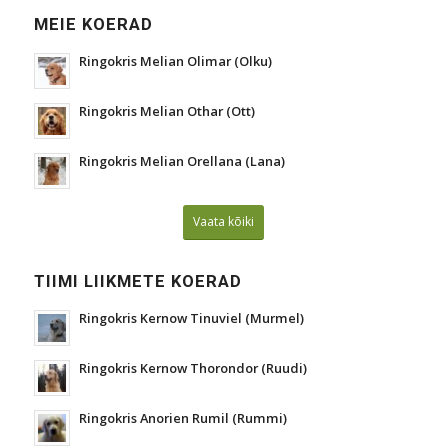
MEIE KOERAD
Ringokris Melian Olimar (Olku)
Ringokris Melian Othar (Ott)
Ringokris Melian Orellana (Lana)
Vaata kõiki
TIIMI LIIKMETE KOERAD
Ringokris Kernow Tinuviel (Murmel)
Ringokris Kernow Thorondor (Ruudi)
Ringokris Anorien Rumil (Rummi)