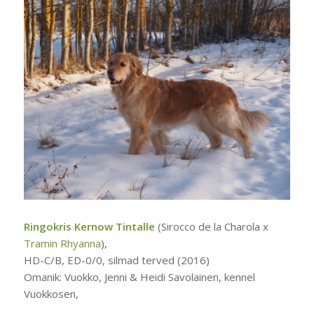
Ringokris Kernow Tintalle
(Sirocco de la Charola x
Tramin Rhyanna
),
HD-C/B, ED-0/0, silmad terved (2016)
Omanik: Vuokko, Jenni & Heidi Savolainen, kennel
Vuokkosen,