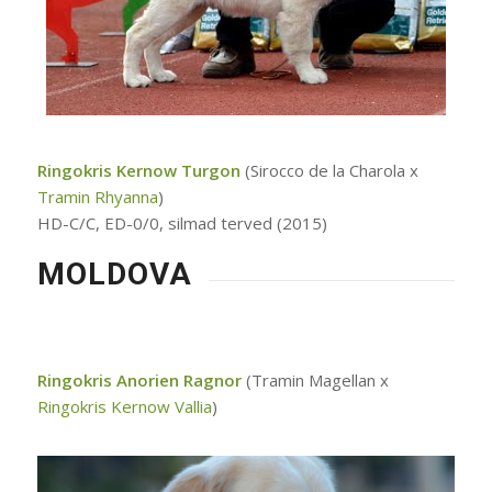
Ringokris Kernow Turgon
(Sirocco de la Charola x
Tramin Rhyanna
)
HD-C/C, ED-0/0, silmad terved (2015)
MOLDOVA
Ringokris Anorien Ragnor
(Tramin Magellan x
Ringokris Kernow Vallia
)