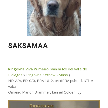
SAKSAMAA
Ringokris Viva Primeiro
(
Vanilla Ice del Valle de
Pielagos
x
Ringokris Kernow Viviana
)
HD-A/A, ED-0/0, PRA 1& 2, prcdPRA puhtad, ICT-A
vaba
Omanik: Marion Brammer, kennel Golden Ivy