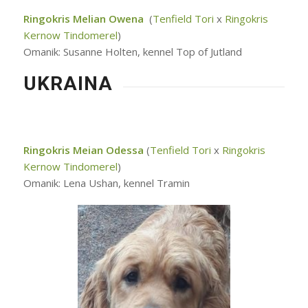
Ringokris Melian Owena
(
Tenfield Tori
x
Ringokris
Kernow Tindomerel
)
Omanik: Susanne Holten, kennel Top of Jutland
UKRAINA
Ringokris Meian Odessa
(
Tenfield Tori
x
Ringokris
Kernow Tindomerel
)
Omanik: Lena Ushan, kennel Tramin