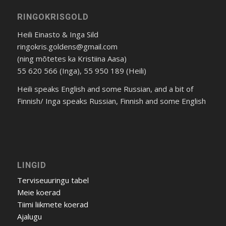
RINGOKRISGOLD
Heili Einasto & Inga Sild
ringokris.goldens@gmail.com
(ning mõtetes ka Kristiina Aasa)
55 620 566 (Inga), 55 950 189 (Heili)
Heili speaks English and some Russian, and a bit of
Finnish/ Inga speaks Russian, Finnish and some English
LINGID
Terviseuuringu tabel
Meie koerad
Tiimi liikmete koerad
Ajalugu