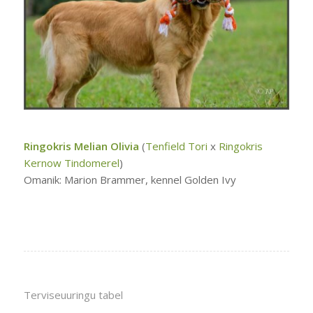
Ringokris Melian Olivia
(
Tenfield Tori
x
Ringokris
Kernow Tindomerel
)
Omanik: Marion Brammer, kennel Golden Ivy
Terviseuuringu tabel