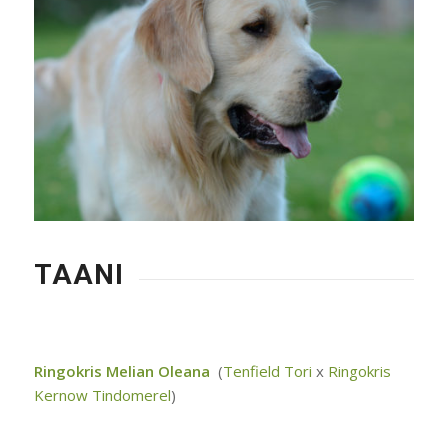
TAANI
Ringokris Melian Oleana
(
Tenfield Tori
x
Ringokris
Kernow Tindomerel
)