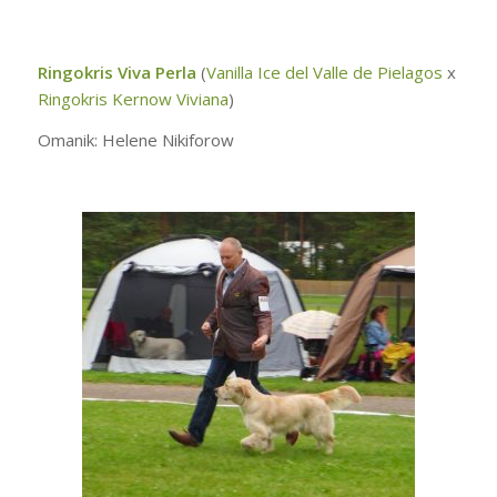
Ringokris Viva Perla
(
Vanilla Ice del Valle de Pielagos
x
Ringokris Kernow Viviana
)
Omanik: Helene Nikiforow