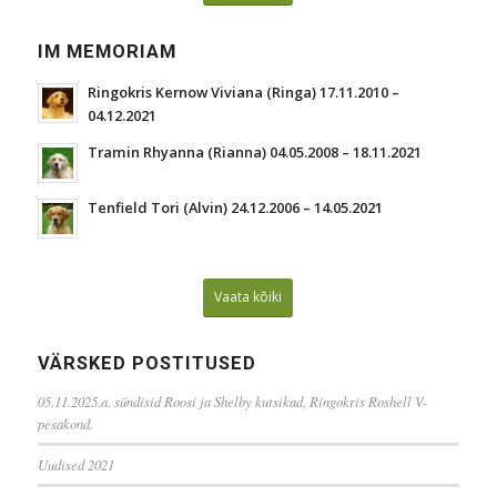
IM MEMORIAM
Ringokris Kernow Viviana (Ringa) 17.11.2010 –
04.12.2021
Tramin Rhyanna (Rianna) 04.05.2008 – 18.11.2021
Tenfield Tori (Alvin) 24.12.2006 – 14.05.2021
Vaata kõiki
VÄRSKED POSTITUSED
05.11.2025.a. sündisid Roosi ja Shelby kutsikad, Ringokris Roshell V-
pesakond.
Uudised 2021