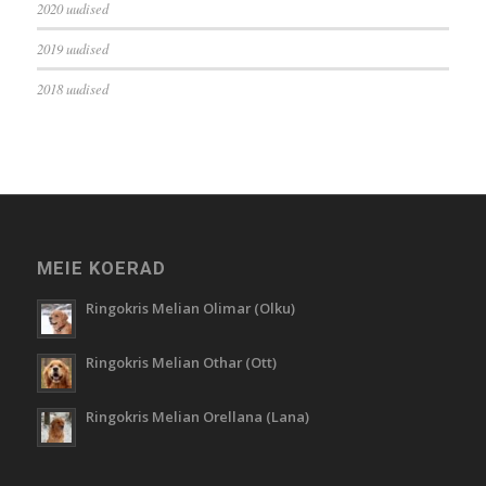
2020 uudised
2019 uudised
2018 uudised
MEIE KOERAD
Ringokris Melian Olimar (Olku)
Ringokris Melian Othar (Ott)
Ringokris Melian Orellana (Lana)