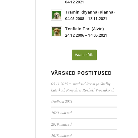
04.12.2021
Tramin Rhyanna (Rianna)
04.05.2008 – 18.11.2021
Tenfield Tori (Alvin)
24.12.2006 – 14.05.2021
Vaata kõiki
VÄRSKED POSTITUSED
05.11.2025.a. sündisid Roosi ja Shelby
kutsikad, Ringokris Roshell V-pesakond.
Uudised 2021
2020 uudised
2019 uudised
2018 uudised