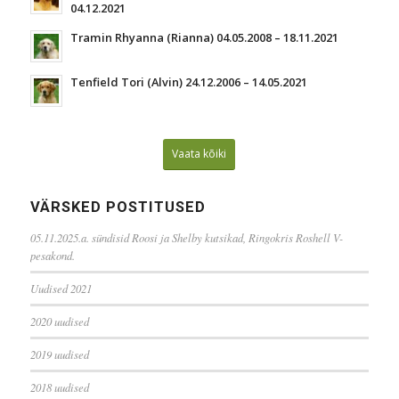
04.12.2021
Tramin Rhyanna (Rianna) 04.05.2008 – 18.11.2021
Tenfield Tori (Alvin) 24.12.2006 – 14.05.2021
Vaata kõiki
VÄRSKED POSTITUSED
05.11.2025.a. sündisid Roosi ja Shelby kutsikad, Ringokris Roshell V-
pesakond.
Uudised 2021
2020 uudised
2019 uudised
2018 uudised