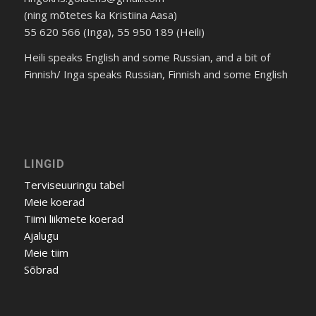
(ning mõtetes ka Kristiina Aasa)
55 620 566 (Inga), 55 950 189 (Heili)
Heili speaks English and some Russian, and a bit of
Finnish/ Inga speaks Russian, Finnish and some English
LINGID
Terviseuuringu tabel
Meie koerad
Tiimi liikmete koerad
Ajalugu
Meie tiim
Sõbrad