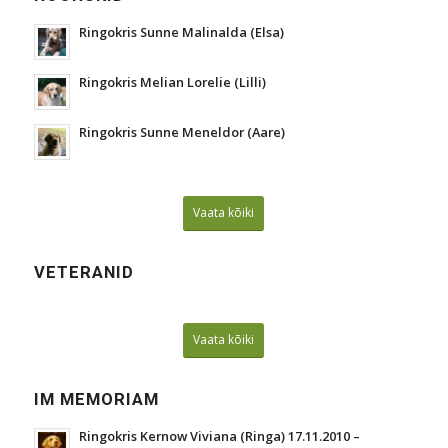
Ringokris Sunne Malinalda (Elsa)
Ringokris Melian Lorelie (Lilli)
Ringokris Sunne Meneldor (Aare)
Vaata kõiki
VETERANID
Vaata kõiki
IM MEMORIAM
Ringokris Kernow Viviana (Ringa) 17.11.2010 –