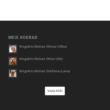
MEIE KOERAD
Ringokris Melian Olimar (Olku)
Ringokris Melian Othar (Ott)
Ringokris Melian Orellana (Lana)
Vaata kõiki