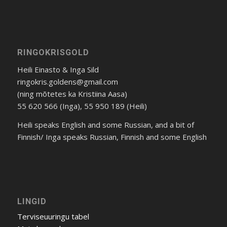
RINGOKRISGOLD
Heili Einasto & Inga Sild
ringokris.goldens@gmail.com
(ning mõtetes ka Kristiina Aasa)
55 620 566 (Inga), 55 950 189 (Heili)
Heili speaks English and some Russian, and a bit of
Finnish/ Inga speaks Russian, Finnish and some English
LINGID
Terviseuuringu tabel