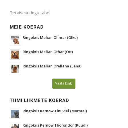
Terviseuuringu tabel
MEIE KOERAD
Ringokris Melian Olimar (Olku)
Ringokris Melian Othar (Ott)
Ringokris Melian Orellana (Lana)
Vaata kõiki
TIIMI LIIKMETE KOERAD
Ringokris Kernow Tinuviel (Murmel)
Ringokris Kernow Thorondor (Ruudi)