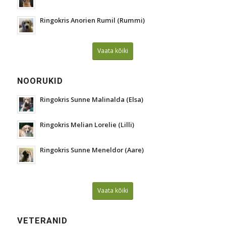
Ringokris Anorien Rumil (Rummi)
Vaata kõiki
NOORUKID
Ringokris Sunne Malinalda (Elsa)
Ringokris Melian Lorelie (Lilli)
Ringokris Sunne Meneldor (Aare)
Vaata kõiki
VETERANID