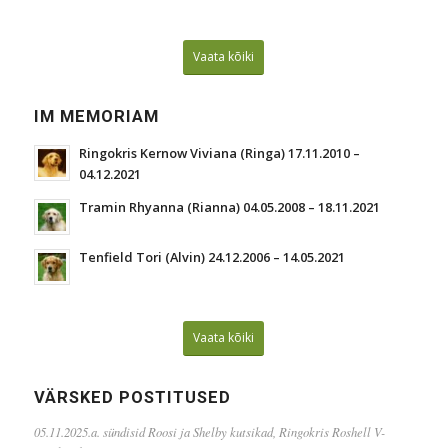
Vaata kõiki
IM MEMORIAM
Ringokris Kernow Viviana (Ringa) 17.11.2010 –
04.12.2021
Tramin Rhyanna (Rianna) 04.05.2008 – 18.11.2021
Tenfield Tori (Alvin) 24.12.2006 – 14.05.2021
Vaata kõiki
VÄRSKED POSTITUSED
05.11.2025.a. sündisid Roosi ja Shelby kutsikad, Ringokris Roshell V-