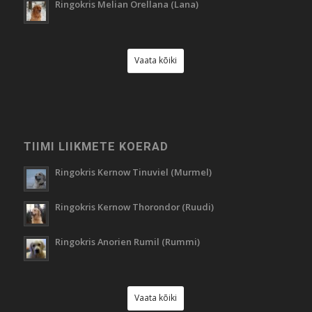
Ringokris Melian Orellana (Lana)
Vaata kõiki
TIIMI LIIKMETE KOERAD
Ringokris Kernow Tinuviel (Murmel)
Ringokris Kernow Thorondor (Ruudi)
Ringokris Anorien Rumil (Rummi)
Vaata kõiki