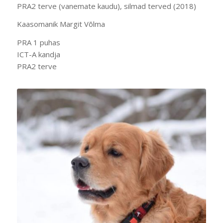
PRA2 terve (vanemate kaudu), silmad terved (2018)
Kaasomanik Margit Võlma
PRA 1 puhas
ICT-A kandja
PRA2 terve