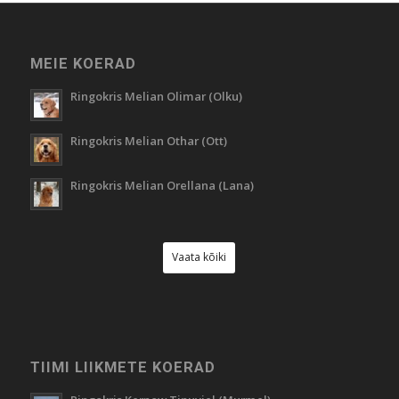
MEIE KOERAD
Ringokris Melian Olimar (Olku)
Ringokris Melian Othar (Ott)
Ringokris Melian Orellana (Lana)
Vaata kõiki
TIIMI LIIKMETE KOERAD