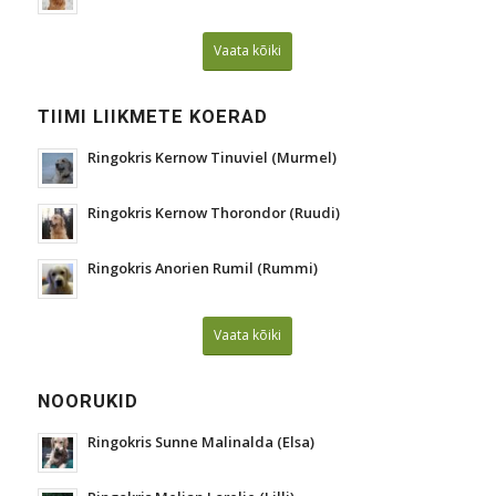
Vaata kõiki
TIIMI LIIKMETE KOERAD
Ringokris Kernow Tinuviel (Murmel)
Ringokris Kernow Thorondor (Ruudi)
Ringokris Anorien Rumil (Rummi)
Vaata kõiki
NOORUKID
Ringokris Sunne Malinalda (Elsa)