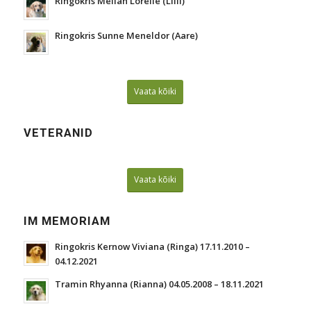
Ringokris Melian Lorelie (Lilli)
Ringokris Sunne Meneldor (Aare)
Vaata kõiki
VETERANID
Vaata kõiki
IM MEMORIAM
Ringokris Kernow Viviana (Ringa) 17.11.2010 –
04.12.2021
Tramin Rhyanna (Rianna) 04.05.2008 – 18.11.2021