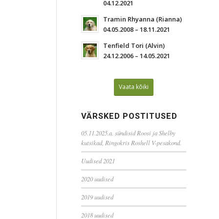
04.12.2021
Tramin Rhyanna (Rianna)
04.05.2008 – 18.11.2021
Tenfield Tori (Alvin)
24.12.2006 – 14.05.2021
Vaata kõiki
VÄRSKED POSTITUSED
05.11.2025.a. sündisid Roosi ja Shelby
kutsikad, Ringokris Roshell V-pesakond.
Uudised 2021
2020 uudised
2019 uudised
2018 uudised