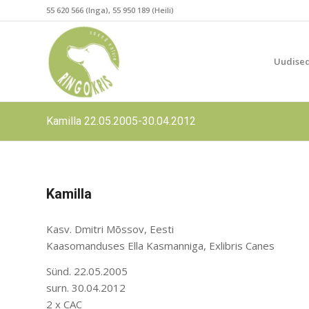
55 620 566 (Inga), 55 950 189 (Heili)
Uudise
Kamilla 22.05.2005-30.04.2012
Kamilla
Kasv. Dmitri Mõssov, Eesti
Kaasomanduses Ella Kasmanniga, Exlibris Canes
Sünd. 22.05.2005
surn. 30.04.2012
2 x CAC