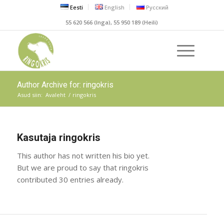
Eesti
English
Русский
55 620 566 (Inga), 55 950 189 (Heili)
Author Archive for: ringokris
Asud siin:
Avaleht
/
ringokris
Kasutaja
ringokris
This author has not written his bio yet.
But we are proud to say that
ringokris
contributed 30 entries already.