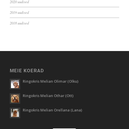
2020 uudised
2019 uudised
2018 uudised
MEIE KOERAD
Ringokris Melian Olimar (Olku)
Ringokris Melian Othar (Ott)
Ringokris Melian Orellana (Lana)