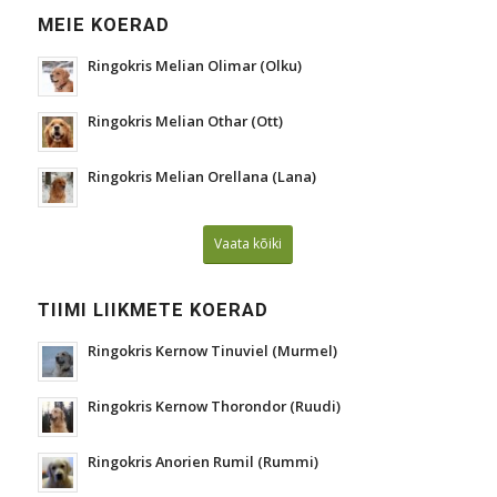
MEIE KOERAD
Ringokris Melian Olimar (Olku)
Ringokris Melian Othar (Ott)
Ringokris Melian Orellana (Lana)
Vaata kõiki
TIIMI LIIKMETE KOERAD
Ringokris Kernow Tinuviel (Murmel)
Ringokris Kernow Thorondor (Ruudi)
Ringokris Anorien Rumil (Rummi)