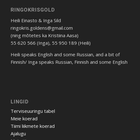
RINGOKRISGOLD
Heili Einasto & Inga Sild
ringokris.goldens@gmail.com
(ning mõtetes ka Kristiina Aasa)
55 620 566 (Inga), 55 950 189 (Heili)
Heili speaks English and some Russian, and a bit of
Finnish/ Inga speaks Russian, Finnish and some English
LINGID
Terviseuuringu tabel
Meie koerad
Tiimi liikmete koerad
Ajalugu