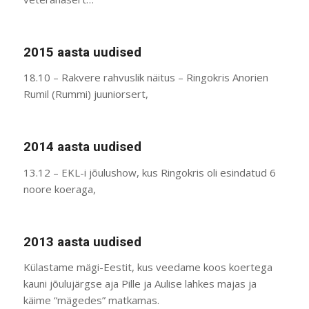
2015 aasta uudised
18.10 – Rakvere rahvuslik näitus – Ringokris Anorien
Rumil (Rummi) juuniorsert,
2014 aasta uudised
13.12 – EKL-i jõulushow, kus Ringokris oli esindatud 6
noore koeraga,
2013 aasta uudised
Külastame mägi-Eestit, kus veedame koos koertega
kauni jõulujärgse aja Pille ja Aulise lahkes majas ja
käime “mägedes” matkamas.