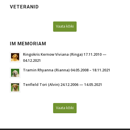
VETERANID
Vaata kõiki
IM MEMORIAM
Ringokris Kernow Viviana (Ringa) 17.11.2010 —
04.12.2021
Tramin Rhyanna (Rianna) 04.05.2008 – 18.11.2021
Tenfield Tori (Alvin) 24.12.2006 — 14.05.2021
Vaata kõiki