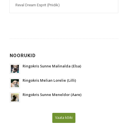
Reval Dream Esprit (Priidik)
NOORUKID
Ringokris Sunne Malinalda (Elsa)
Ringokris Melian Lorelie (Lilli)
Ringokris Sunne Meneldor (Aare)
Vaata kõiki