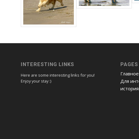
INTERESTING LINKS
PAGES
Главное
Here are some interesting links for you!
Для ин
Enjoy your stay :)
история