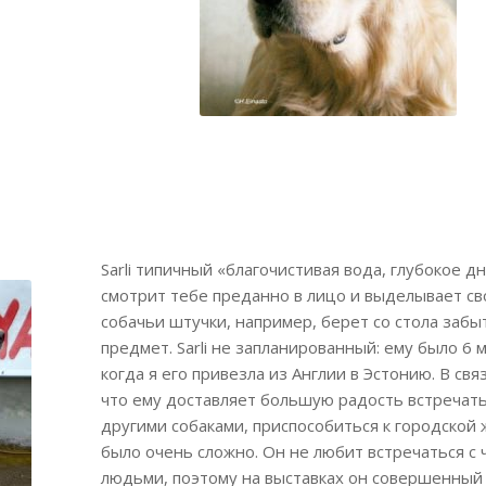
Sarli типичный «благочистивая вода, глубокое дн
смотрит тебе преданно в лицо и выделывает св
собачьи штучки, например, берет со стола забы
предмет. Sarli не запланированный: ему было 6 
когда я его привезла из Англии в Эстонию. В связ
что ему доставляет большую радость встречать
другими собаками, приспособиться к городской
было очень сложно. Он не любит встречаться с
людьми, поэтому на выставках он совершенный