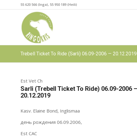
55 620 566 (Inga), 55 950 189 (Heili)
Trebell Ticket To Ride (Sarli) 06.09-2006 — 20.12.2019
Est Vet Ch
Sarli (Trebell Ticket To Ride) 06.09-2006 
20.12.2019
Kasv. Elaine Bond, Inglismaa
день рождения 06.09.2006,
Est CAC