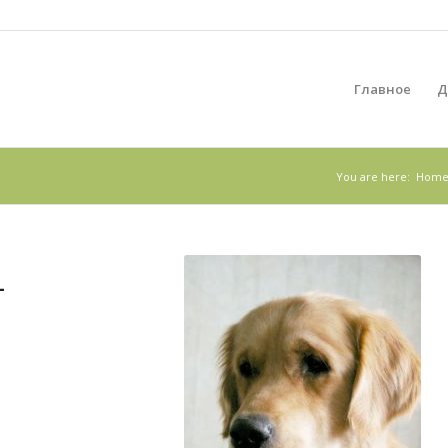
Главное
Д
You are here:
Hom
—