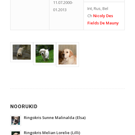
11.07.2000-
Int, Rus, Bel
01.2013
Ch
Nicoly Des
Fields De Mauny
NOORUKID
Ringokris Sunne Malinalda (Elsa)
Ringokris Melian Lorelie (Lilli)