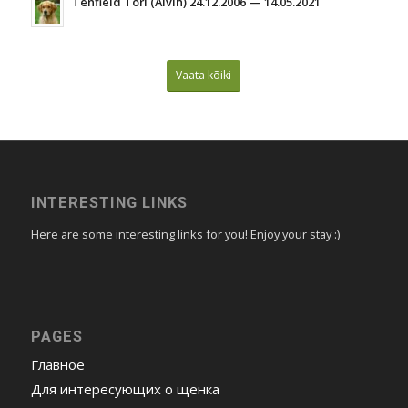
Tenfield Tori (Alvin) 24.12.2006 — 14.05.2021
Vaata kõiki
INTERESTING LINKS
Here are some interesting links for you! Enjoy your stay :)
PAGES
Главное
Для интересующих о щенка