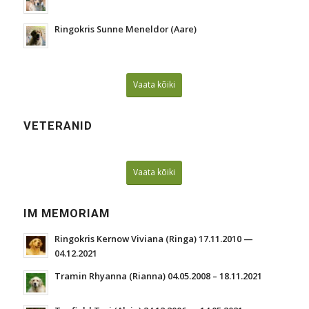
Ringokris Sunne Meneldor (Aare)
Vaata kõiki
VETERANID
Vaata kõiki
IM MEMORIAM
Ringokris Kernow Viviana (Ringa) 17.11.2010 —
04.12.2021
Tramin Rhyanna (Rianna) 04.05.2008 – 18.11.2021